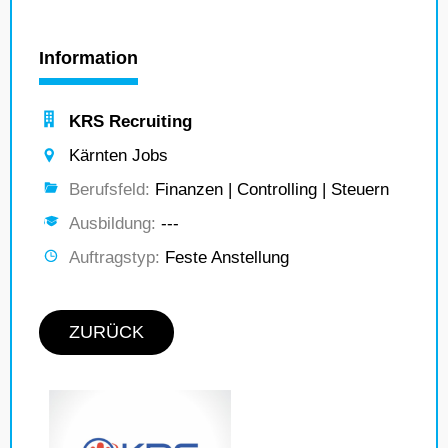
Information
KRS Recruiting
Kärnten Jobs
Berufsfeld:
Finanzen | Controlling | Steuern
Ausbildung:
---
Auftragstyp:
Feste Anstellung
ZURÜCK