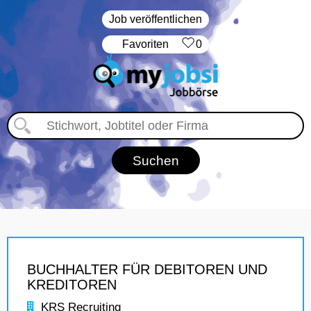
Job veröffentlichen
‏Favoriten
0
BUCHHALTER FÜR DEBITOREN UND
KREDITOREN
KRS Recruiting