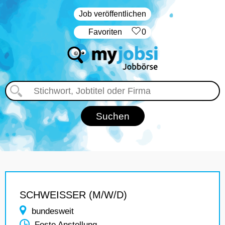
Job veröffentlichen
‏Favoriten
0
SCHWEISSER (M/W/D)
bundesweit
Feste Anstellung