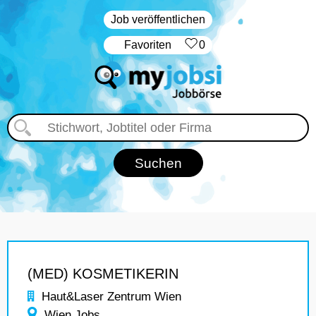
Job veröffentlichen
‏Favoriten
0
(MED) KOSMETIKERIN
Haut&Laser Zentrum Wien
Wien Jobs