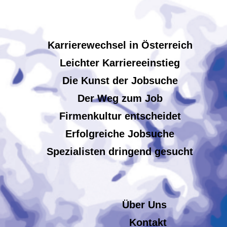
Karrierewechsel in Österreich
Leichter Karriereeinstieg
Die Kunst der Jobsuche
Der Weg zum Job
Firmenkultur entscheidet
Erfolgreiche Jobsuche
Spezialisten dringend gesucht
Über Uns
Kontakt