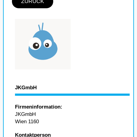
ZURÜCK
JKGmbH
Firmeninformation:
JKGmbH
Wien 1160
Kontaktperson