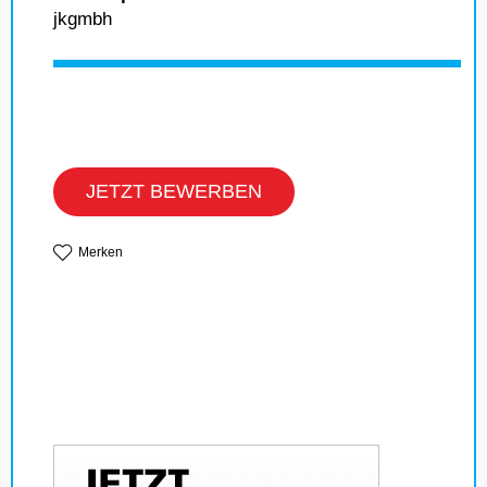
jkgmbh
JETZT BEWERBEN
Merken