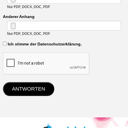
Nur PDF, DOCX, DOC, PDF.
Anderer Anhang
Nur PDF, DOCX, DOC, PDF.
‏‏‎ ‎Ich stimme der Datenschutzerklärung.