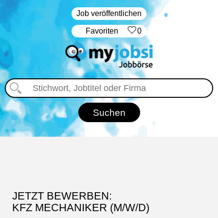
Job veröffentlichen
‏Favoriten
0
JETZT BEWERBEN:
KFZ MECHANIKER (M/W/D)