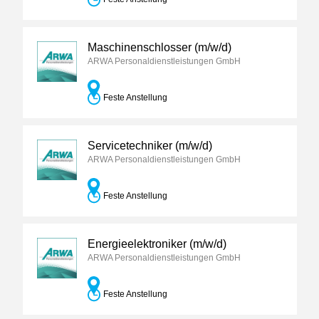
Maschinenschlosser (m/w/d)
ARWA Personaldienstleistungen GmbH
Feste Anstellung
Servicetechniker (m/w/d)
ARWA Personaldienstleistungen GmbH
Feste Anstellung
Energieelektroniker (m/w/d)
ARWA Personaldienstleistungen GmbH
Feste Anstellung