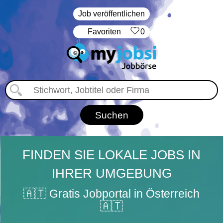
Job veröffentlichen
‏Favoriten
0
FINDEN SIE LOKALE JOBS IN
IHRER UMGEBUNG
🇦🇹 Gratis Jobportal in Österreich
🇦🇹