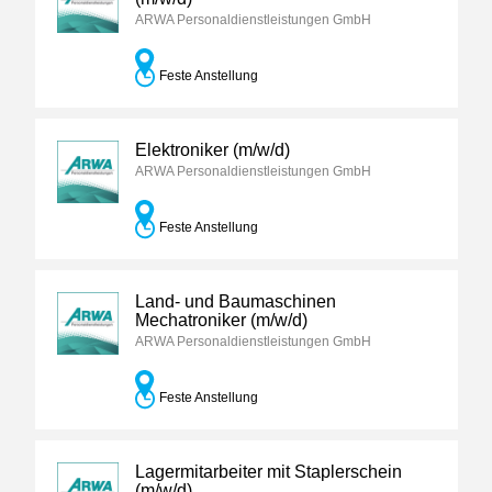
ARWA Personaldienstleistungen GmbH
Feste Anstellung
Elektroniker (m/w/d)
ARWA Personaldienstleistungen GmbH
Feste Anstellung
Land- und Baumaschinen
Mechatroniker (m/w/d)
ARWA Personaldienstleistungen GmbH
Feste Anstellung
Lagermitarbeiter mit Staplerschein
(m/w/d)