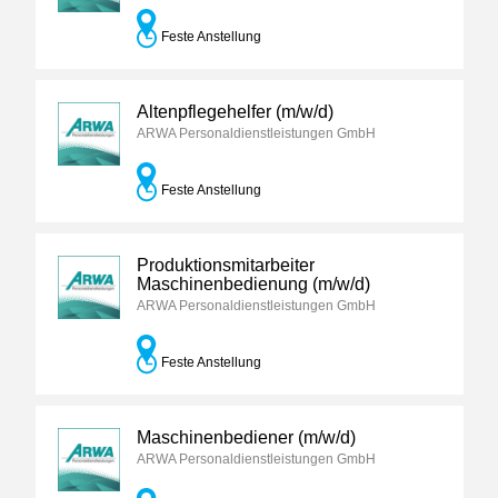
Feste Anstellung
Altenpflegehelfer (m/w/d)
ARWA Personaldienstleistungen GmbH
Feste Anstellung
Produktionsmitarbeiter
Maschinenbedienung (m/w/d)
ARWA Personaldienstleistungen GmbH
Feste Anstellung
Maschinenbediener (m/w/d)
ARWA Personaldienstleistungen GmbH