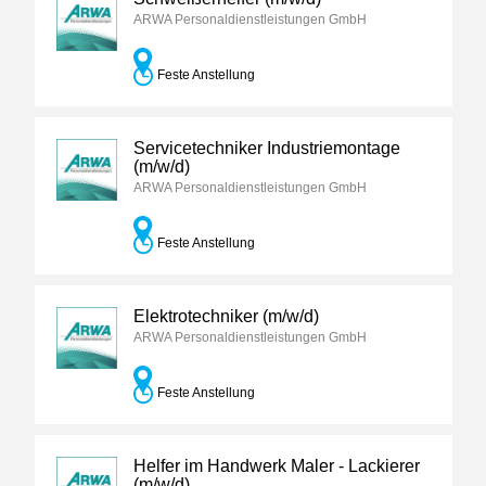
ARWA Personaldienstleistungen GmbH
Feste Anstellung
Servicetechniker Industriemontage
(m/w/d)
ARWA Personaldienstleistungen GmbH
Feste Anstellung
Elektrotechniker (m/w/d)
ARWA Personaldienstleistungen GmbH
Feste Anstellung
Helfer im Handwerk Maler - Lackierer
(m/w/d)