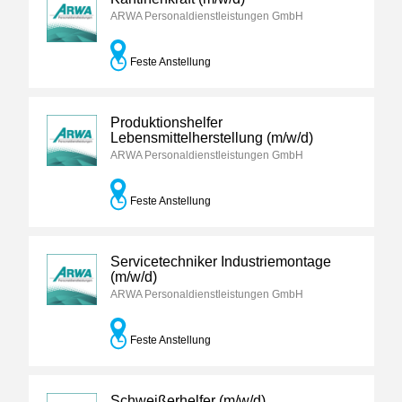
ARWA Personaldienstleistungen GmbH
Feste Anstellung
Produktionshelfer
Lebensmittelherstellung (m/w/d)
ARWA Personaldienstleistungen GmbH
Feste Anstellung
Servicetechniker Industriemontage
(m/w/d)
ARWA Personaldienstleistungen GmbH
Feste Anstellung
Schweißerhelfer (m/w/d)