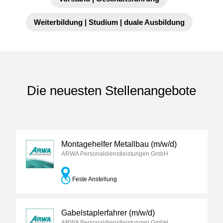
Weiterbildung | Studium | duale Ausbildung
Die neuesten Stellenangebote
Montagehelfer Metallbau (m/w/d)
ARWA Personaldienstleistungen GmbH
Feste Anstellung
Gabelstaplerfahrer (m/w/d)
ARWA Personaldienstleistungen GmbH