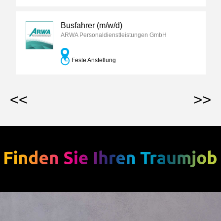
Busfahrer (m/w/d)
ARWA Personaldienstleistungen GmbH
Feste Anstellung
<<
>>