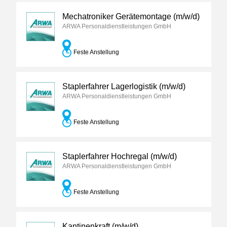
Mechatroniker Gerätemontage (m/w/d)
ARWA Personaldienstleistungen GmbH
Feste Anstellung
Staplerfahrer Lagerlogistik (m/w/d)
ARWA Personaldienstleistungen GmbH
Feste Anstellung
Staplerfahrer Hochregal (m/w/d)
ARWA Personaldienstleistungen GmbH
Feste Anstellung
Kantinenkraft (m/w/d)